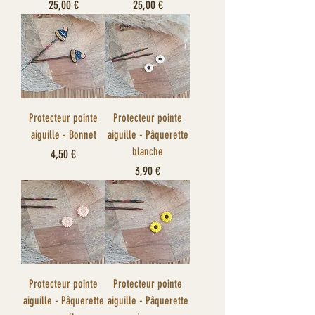
Prix
Prix
25,00 €
25,00 €
Protecteur pointe
Protecteur pointe
aiguille - Bonnet
aiguille - Pâquerette
blanche
Prix
4,50 €
Prix
3,90 €
Protecteur pointe
Protecteur pointe
aiguille - Pâquerette
aiguille - Pâquerette