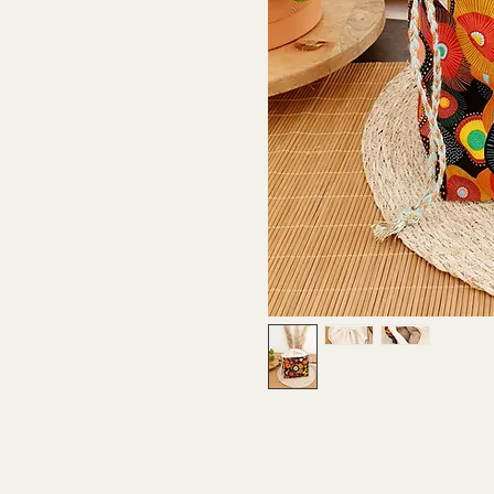
Sac à projet tricot - Taille M