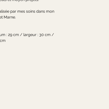
alisée par mes soins dans mon
 et Marne.
m : 29 cm / largeur : 30 cm /
 cm