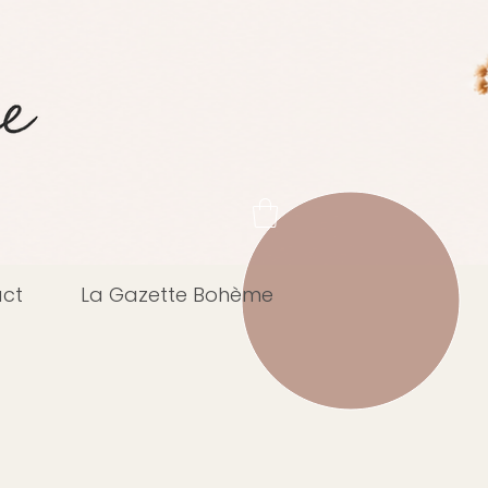
ct
La Gazette Bohème