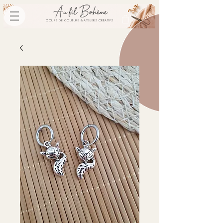
COURS DE COUTURE & ATELIERS CRÉATIFS