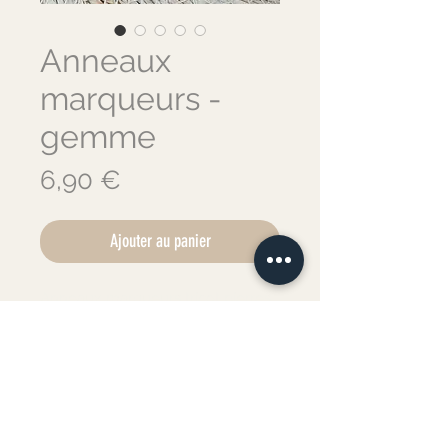
Anneaux
marqueurs -
gemme
Prix
6,90 €
Ajouter au panier
Anneaux marqueurs tricot pierres
gemmes 4 couleurs.
🦙
Lot de 4 anneaux marqueurs
avec pierres gemmes