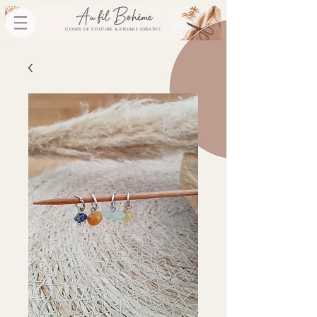
COURS DE COUTURE & ATELIERS CRÉATIFS