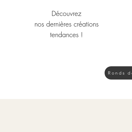
Découvrez
nos dernières créations
tendances !
Ronds d