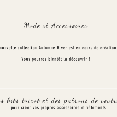
Mode et Accessoires
nouvelle collection Automne-Hiver est en cours de création
Vous pourrez
bientôt
la découvrir !
es
kits tricot
et des
patrons de cout
pour créer vos propres accessoires et vêtements