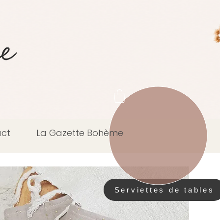
ct
La Gazette Bohème
Serviettes de tables