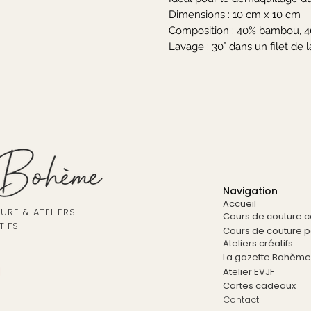
Dimensions : 10 cm x 10 cm
Composition : 40% bambou, 4
Lavage : 30° dans un filet de 
Navigation
Accueil
RE & ATELIERS
Cours de couture co
TIFS
Cours de couture pa
Ateliers créatifs
La gazette Bohème
Atelier EVJF
Cartes cadeaux
Contact