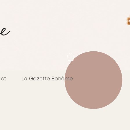
ct
La Gazette Bohème