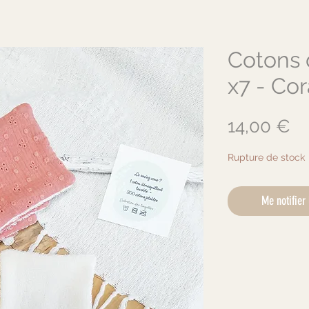
Cotons 
x7 - Cor
Pr
14,00 €
Rupture de stock
Me notifier 