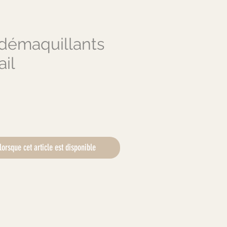
démaquillants
ail
ix
lorsque cet article est disponible