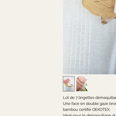
Lot de 7 lingettes démaquilla
Une face en double gaze brod
bambou certifié OEKOTEX.
Ideal pour le démaquillage d