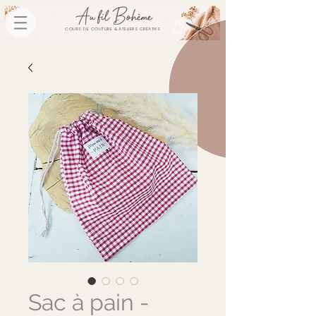
COURS DE COUTURE & ATELIERS CRÉATIFS
Sac à pain -