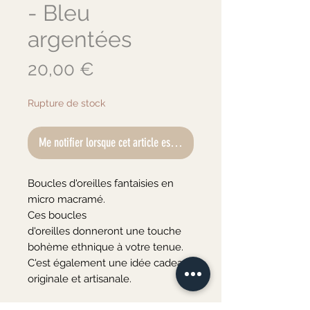
- Bleu
argentées
Prix
20,00 €
Rupture de stock
Me notifier lorsque cet article est disponible
Boucles d'oreilles fantaisies en
micro macramé.
Ces boucles
d'oreilles donneront une touche
bohème ethnique à votre tenue.
C'est également une idée cadeau
originale et artisanale.