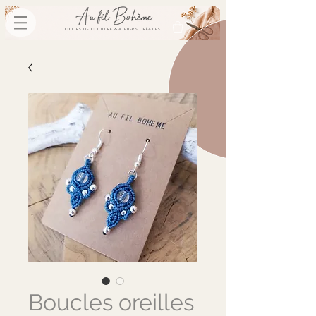
COURS DE COUTURE & ATELIERS CRÉATIFS
Boucles oreilles