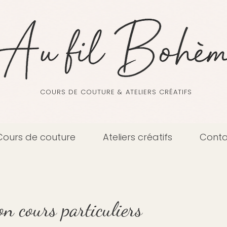
COURS DE COUTURE & ATELIERS CRÉATIFS
Cours de couture
Ateliers créatifs
Conta
on cours particuliers