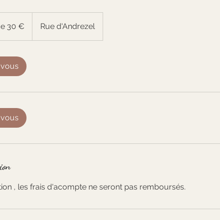
de 30 €
Rue d'Andrezel
-vous
-vous
ion
ion , les frais d'acompte ne seront pas remboursés.