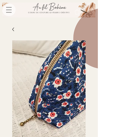
COURS DE COUTURE & ATELIERS CRÉATIFS