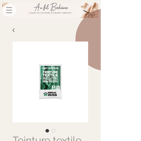
COURS DE COUTURE & ATELIERS CRÉATIFS
Teinture textile