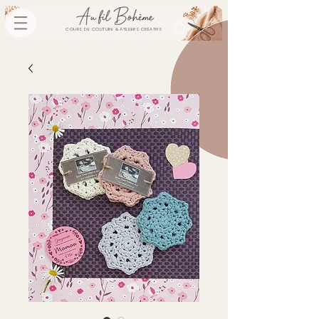
COURS DE COUTURE & ATELIERS CRÉATIFS