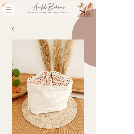
COURS DE COUTURE & ATELIERS CRÉATIFS