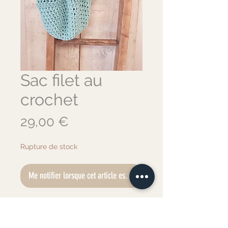
Sac filet au
crochet
Prix
29,00 €
Rupture de stock
Me notifier lorsque cet article est disponible
Sac filet réalisé au crochet.
Coloris : bleu turquoise.