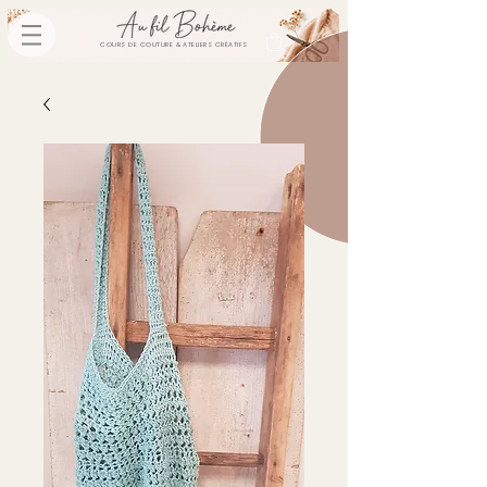
COURS DE COUTURE & ATELIERS CRÉATIFS