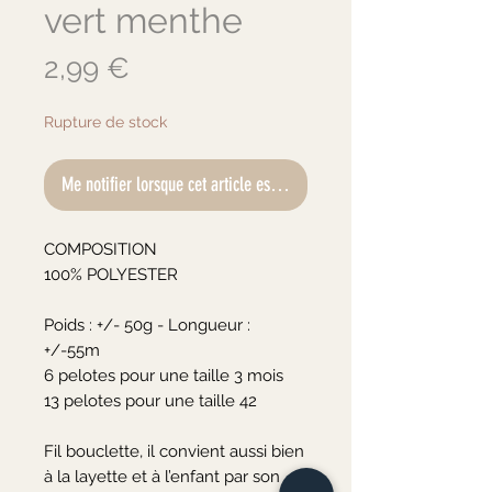
vert menthe
Prix
2,99 €
Rupture de stock
Me notifier lorsque cet article est disponible
COMPOSITION

100% POLYESTER

Poids : +/- 50g - Longueur : 
+/-55m

6 pelotes pour une taille 3 mois

13 pelotes pour une taille 42

Fil bouclette, il convient aussi bien 
à la layette et à l’enfant par son 