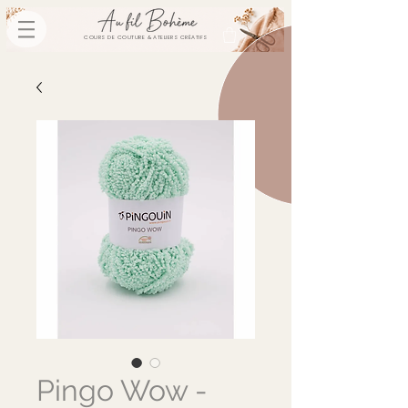
COURS DE COUTURE & ATELIERS CRÉATIFS
Pingo Wow -