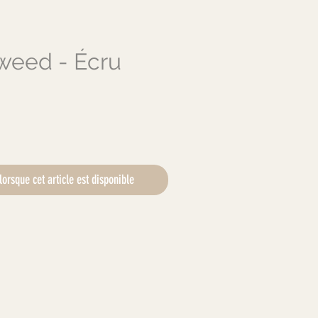
weed - Écru
x
lorsque cet article est disponible