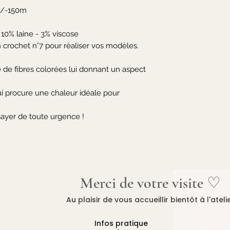
+/-150m

10% laine - 3% viscose

n crochet n°7 pour réaliser vos modèles.

de fibres colorées lui donnant un aspect 
lui procure une chaleur idéale pour 
sayer de toute urgence !
Merci de votre visite ♡
Au plaisir de vous accueillir bientôt à l'ateli
Infos pratique