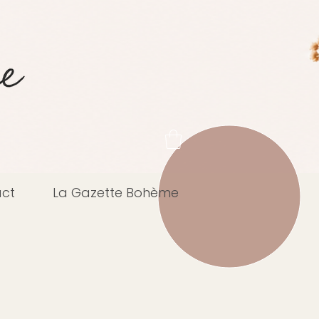
ct
La Gazette Bohème