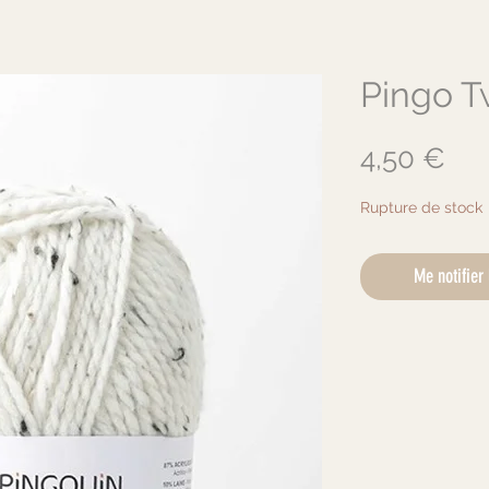
Pingo T
Pri
4,50 €
Rupture de stock
Me notifier 