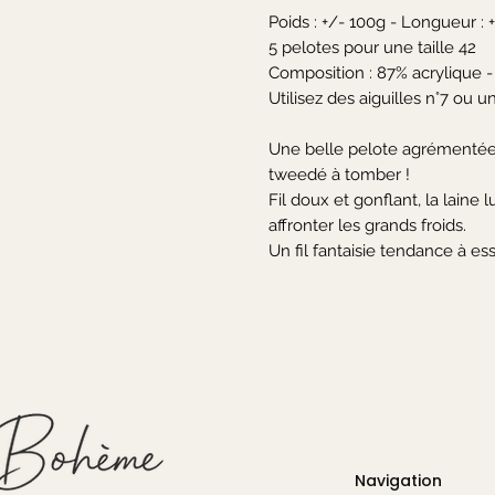
Poids : +/- 100g - Longueur : 
5 pelotes pour une taille 42

Composition : 87% acrylique - 
Utilisez des aiguilles n°7 ou u
Une belle pelote agrémentée 
tweedé à tomber !

Fil doux et gonflant, la laine 
affronter les grands froids.

Un fil fantaisie tendance à es
Navigation