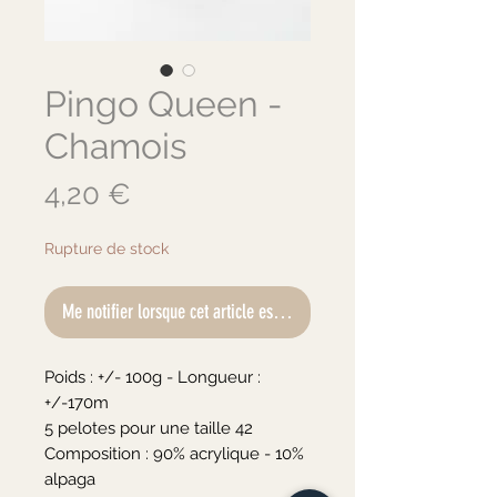
Pingo Queen -
Chamois
Prix
4,20 €
Rupture de stock
Me notifier lorsque cet article est disponible
Poids : +/- 100g - Longueur : 
+/-170m

5 pelotes pour une taille 42

Composition : 90% acrylique - 10% 
alpaga
