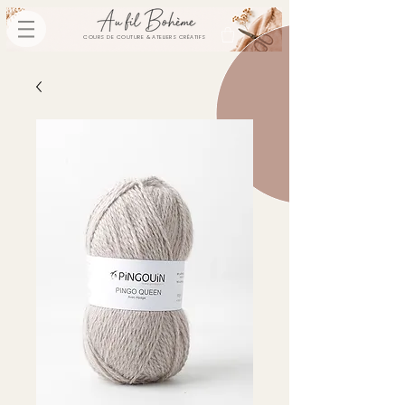
COURS DE COUTURE & ATELIERS CRÉATIFS