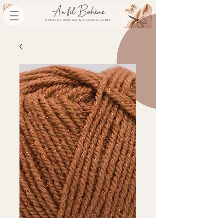
COURS DE COUTURE & ATELIERS CRÉATIFS