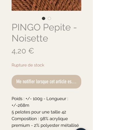
PINGO Pepite -
Noisette
Prix
4,20 €
Rupture de stock
Me notifier lorsque cet article est disponible
Poids : +/- 100g - Longueur : 
+/-268m

5 pelotes pour une taille 42

Composition : 98% acrylique 
premium - 2% polyester métallisé
