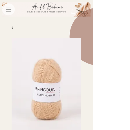
COURS DE COUTURE & ATELIERS CRÉATIFS