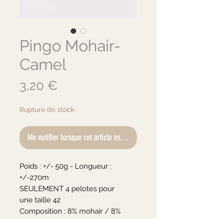
Pingo Mohair-
Camel
Prix
3,20 €
Rupture de stock
Me notifier lorsque cet article est disponible
Poids : +/- 50g - Longueur : 
+/-270m

SEULEMENT 4 pelotes pour 
une taille 42

Composition : 8% mohair / 8% 