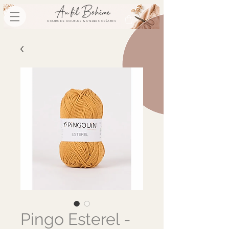
COURS DE COUTURE & ATELIERS CRÉATIFS
Pingo Esterel -