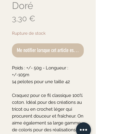
Doré
Prix
3,30 €
Rupture de stock
Me notifier lorsque cet article est disponible
Poids : +/- 50g - Longueur : 
+/-105m

14 pelotes pour une taille 42

Craquez pour ce fil classique 100% 
coton. Idéal pour des créations au 
tricot ou en crochet léger qui 
procurent douceur et fraîcheur. On 
aime également sa large gamme 
de coloris pour des réalisations 