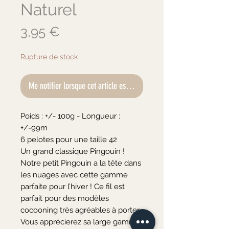
Naturel
Prix
3,95 €
Rupture de stock
Me notifier lorsque cet article est disponible
Poids : +/- 100g - Longueur : 
+/-99m

6 pelotes pour une taille 42

Un grand classique Pingouin !

Notre petit Pingouin a la tête dans 
les nuages avec cette gamme 
parfaite pour l’hiver ! Ce fil est 
parfait pour des modèles 
cocooning très agréables à porter. 
Vous apprécierez sa large gamme 