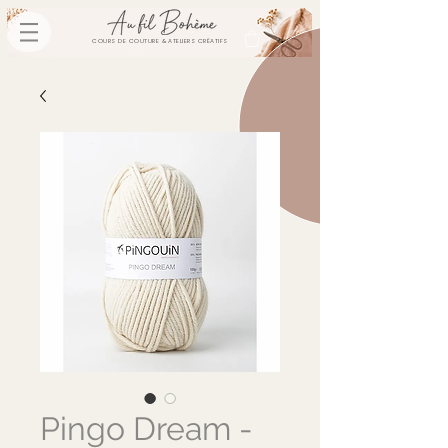
COURS DE COUTURE & ATELIERS CRÉATIFS
Pingo Dream -