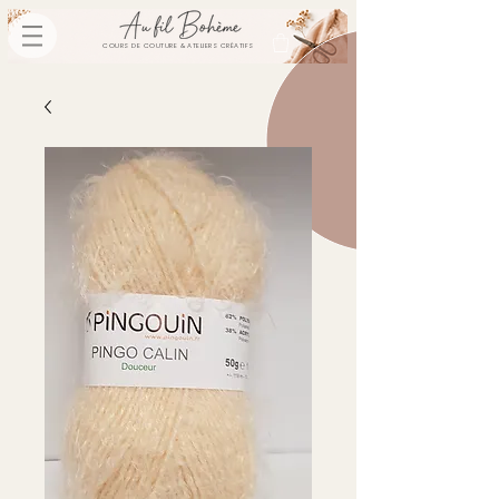
COURS DE COUTURE & ATELIERS CRÉATIFS