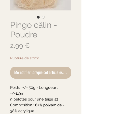
Pingo câlin -
Poudre
Prix
2,99 €
Rupture de stock
Me notifier lorsque cet article est disponible
Poids : +/- 50g - Longueur : 
+/-119m

9 pelotes pour une taille 42

Composition : 62% polyamide - 
38% acrylique
