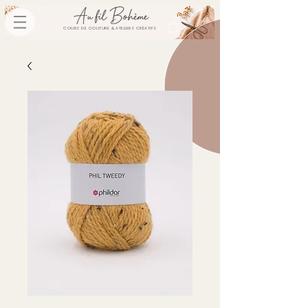
COURS DE COUTURE & ATELIERS CRÉATIFS