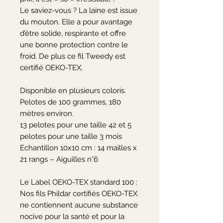
Le saviez-vous ? La laine est issue 
du mouton. Elle a pour avantage 
d’être solide, respirante et offre 
une bonne protection contre le 
froid. De plus ce fil Tweedy est 
certifié OEKO-TEX.

Disponible en plusieurs coloris.

Pelotes de 100 grammes, 180 
mètres environ.

13 pelotes pour une taille 42 et 5 
pelotes pour une taille 3 mois

Echantillon 10x10 cm : 14 mailles x 
21 rangs – Aiguilles n°6

Le Label OEKO-TEX standard 100 :

Nos fils Phildar certifiés OEKO-TEX 
ne contiennent aucune substance 
nocive pour la santé et pour la 