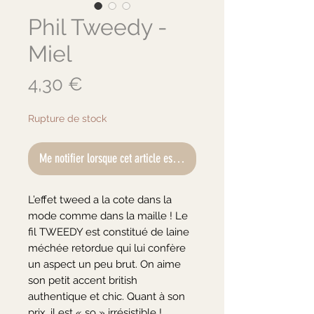
Phil Tweedy -
Miel
Prix
4,30 €
Rupture de stock
Me notifier lorsque cet article est disponible
L’effet tweed a la cote dans la 
mode comme dans la maille ! Le 
fil TWEEDY est constitué de laine 
méchée retordue qui lui confère 
un aspect un peu brut. On aime 
son petit accent british 
authentique et chic. Quant à son 
prix, il est « so » irrésistible !
