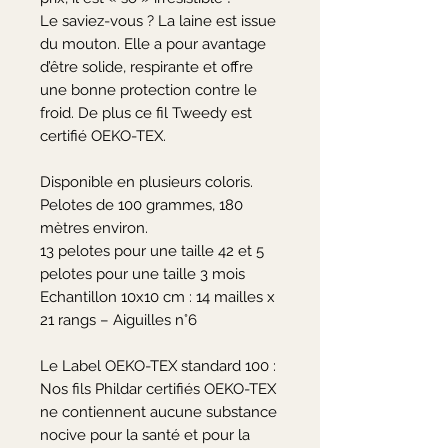
Le saviez-vous ? La laine est issue 
du mouton. Elle a pour avantage 
d’être solide, respirante et offre 
une bonne protection contre le 
froid. De plus ce fil Tweedy est 
certifié OEKO-TEX.

Disponible en plusieurs coloris.

Pelotes de 100 grammes, 180 
mètres environ.

13 pelotes pour une taille 42 et 5 
pelotes pour une taille 3 mois

Echantillon 10x10 cm : 14 mailles x 
21 rangs – Aiguilles n°6

Le Label OEKO-TEX standard 100 :

Nos fils Phildar certifiés OEKO-TEX 
ne contiennent aucune substance 
nocive pour la santé et pour la 