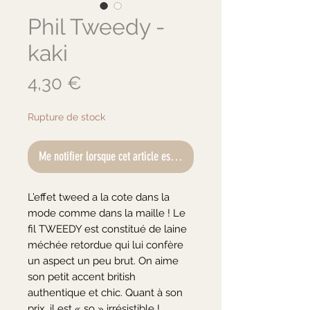
Phil Tweedy -
kaki
Prix
4,30 €
Rupture de stock
Me notifier lorsque cet article est disponible
L’effet tweed a la cote dans la 
mode comme dans la maille ! Le 
fil TWEEDY est constitué de laine 
méchée retordue qui lui confère 
un aspect un peu brut. On aime 
son petit accent british 
authentique et chic. Quant à son 
prix, il est « so » irrésistible !
