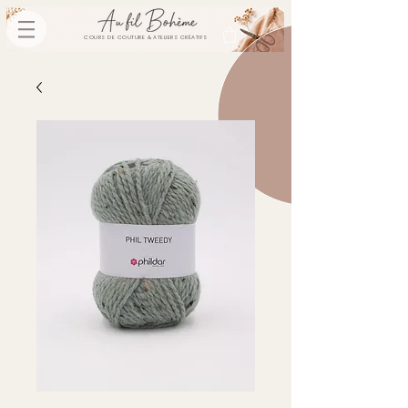
COURS DE COUTURE & ATELIERS CRÉATIFS