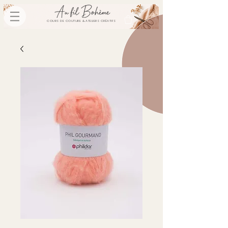
COURS DE COUTURE & ATELIERS CRÉATIFS