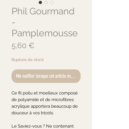
Phil Gourmand
-
Pamplemousse
Prix
5,60 €
Rupture de stock
Me notifier lorsque cet article est disponible
Ce fil poilu et moelleux composé 
de polyamide et de microfibres 
acrylique apportera beaucoup de 
douceur à vos tricots.

Le Saviez-vous ? Ne contenant 