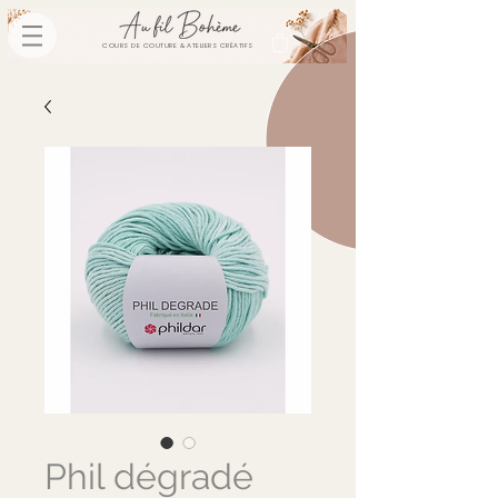
COURS DE COUTURE & ATELIERS CRÉATIFS
Phil dégradé