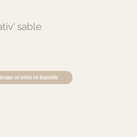
ativ' sable
x
lorsque cet article est disponible