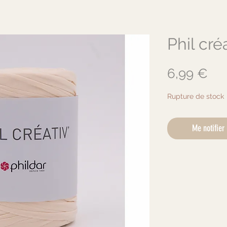
Phil cré
Pri
6,99 €
Rupture de stock
Me notifier 