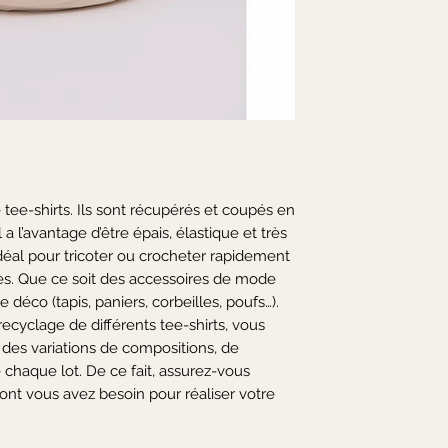
e tee-shirts. Ils sont récupérés et coupés en
 a l’avantage d’être épais, élastique et très
l idéal pour tricoter ou crocheter rapidement
es. Que ce soit des accessoires de mode
e déco (tapis, paniers, corbeilles, poufs…).
 recyclage de différents tee-shirts, vous
 des variations de compositions, de
 chaque lot. De ce fait, assurez-vous
dont vous avez besoin pour réaliser votre