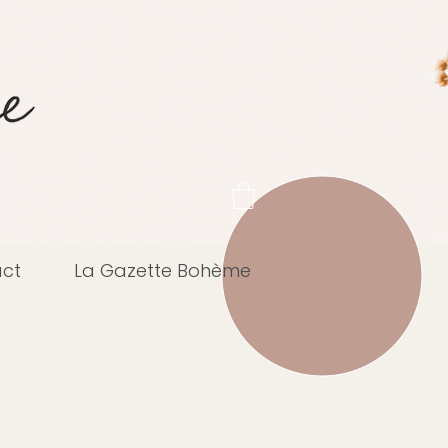
ct
La Gazette Bohème