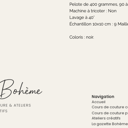
Pelote de 400 grammes, 90 à
Machine à tricoter : Non
Lavage à 40°
Échantillon 10x10 cm : 9 Maille
Coloris : noir.
Navigation
Accueil
RE & ATELIERS
Cours de couture co
TIFS
Cours de couture pa
Ateliers créatifs
La gazette Bohème