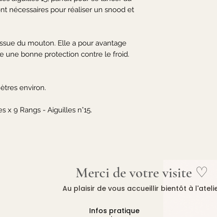
nt nécessaires pour réaliser un snood et 


 issue du mouton. Elle a pour avantage 
fre une bonne protection contre le froid.

tres environ.

s x 9 Rangs - Aiguilles n°15.
Merci de votre visite ♡
Au plaisir de vous accueillir bientôt à l'ateli
Infos pratique