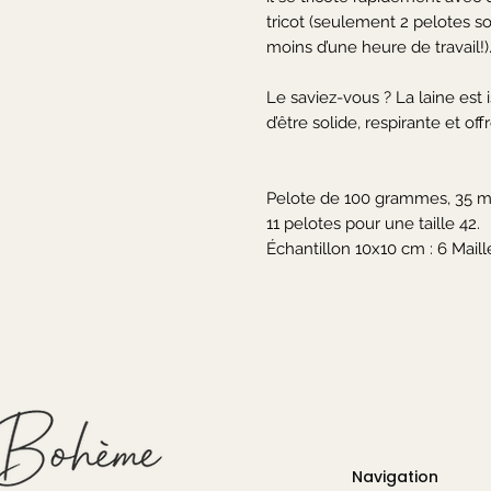
tricot (seulement 2 pelotes so
moins d’une heure de travail!).
Le saviez-vous ? La laine est
d’être solide, respirante et of
Pelote de 100 grammes, 35 mè
11 pelotes pour une taille 42.

Échantillon 10x10 cm : 6 Maille
Navigation