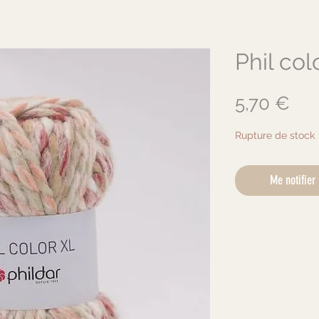
Phil col
Pri
5,70 €
Rupture de stock
Me notifier 