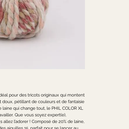
 idéal pour des tricots originaux qui montent 
out doux, pétillant de couleurs et de fantaisie 
 laine qui change tout, le PHIL COLOR XL 
availler. Que vous soyez expert(e), 
s allez l’adorer ! Composé de 20% de laine, 
es aiguilles 15, parfait pour se lancer au 