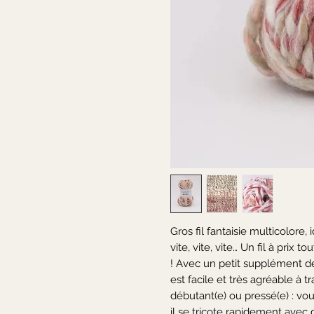
Gros fil fantaisie multicolore,
vite, vite, vite… Un fil à prix t
! Avec un petit supplément de
est facile et très agréable à tr
débutant(e) ou pressé(e) : vou
il se tricote rapidement avec d