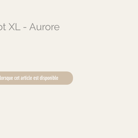
ot XL - Aurore
x
lorsque cet article est disponible