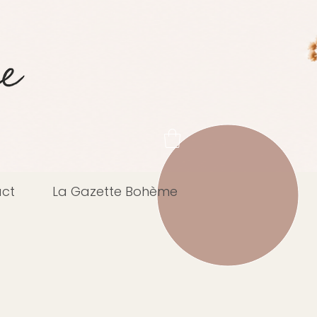
ct
La Gazette Bohème