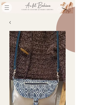
COURS DE COUTURE & ATELIERS CRÉATIFS