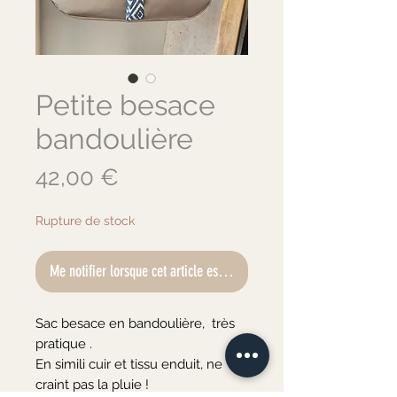
Petite besace
bandoulière
Prix
42,00 €
Rupture de stock
Me notifier lorsque cet article est disponible
Sac besace en bandoulière,  très 
pratique .

En simili cuir et tissu enduit, ne 
craint pas la pluie !
