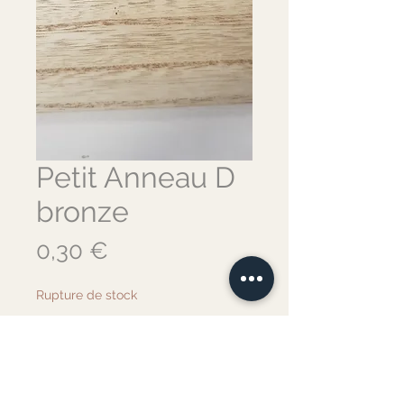
Petit Anneau D
bronze
Prix
0,30 €
Rupture de stock
Me notifier lorsque cet article est disponible
Anneau D bronze