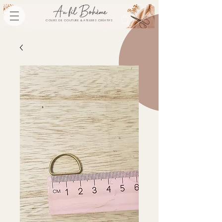
COURS DE COUTURE & ATELIERS CRÉATIFS