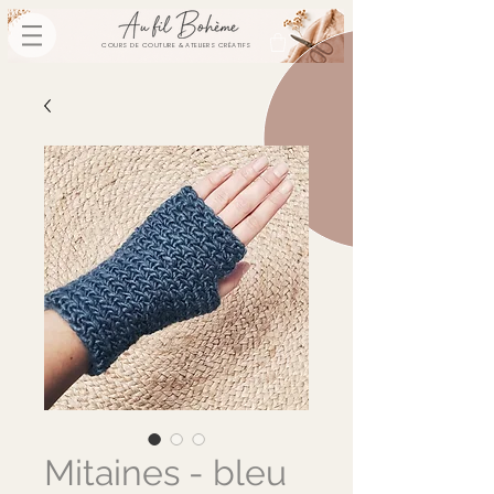
COURS DE COUTURE & ATELIERS CRÉATIFS
Mitaines - bleu