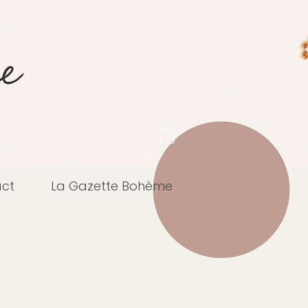
ct
La Gazette Bohème