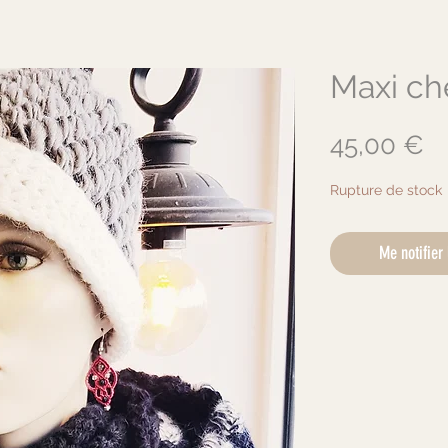
Maxi c
Pr
45,00 €
Rupture de stock
Me notifier 