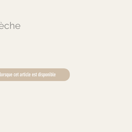
hèche
ix
lorsque cet article est disponible