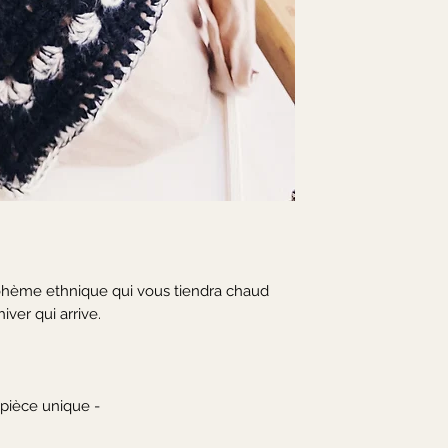
hème ethnique qui vous tiendra chaud 
ver qui arrive.

 pièce unique -