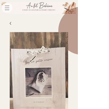
COURS DE COUTURE & ATELIERS CRÉATIFS