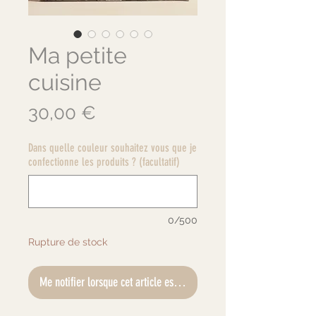
Ma petite
cuisine
Prix
30,00 €
Dans quelle couleur souhaitez vous que je
confectionne les produits ? (facultatif)
0/500
Rupture de stock
Me notifier lorsque cet article est disponible