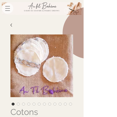
COURS DE COUTURE & ATELIERS CRÉATIFS
Cotons