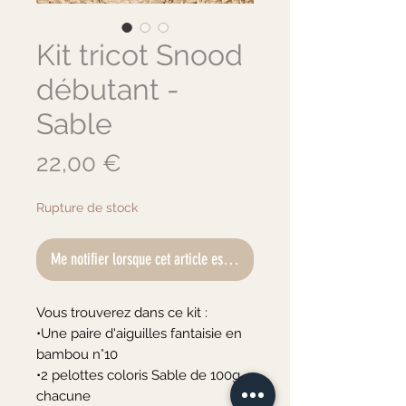
Kit tricot Snood
débutant -
Sable
Prix
22,00 €
Rupture de stock
Me notifier lorsque cet article est disponible
Vous trouverez dans ce kit :

•Une paire d'aiguilles fantaisie en 
bambou n°10

•2 pelottes coloris Sable de 100g 
chacune
