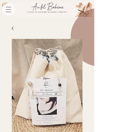
COURS DE COUTURE & ATELIERS CRÉATIFS