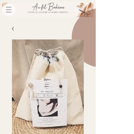
COURS DE COUTURE & ATELIERS CRÉATIFS