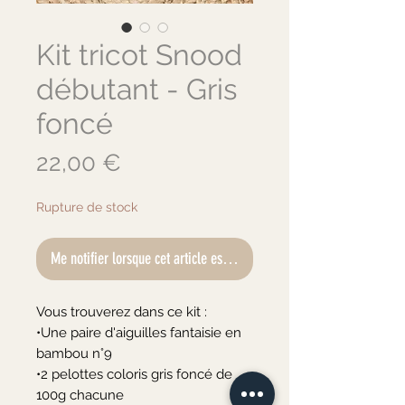
Kit tricot Snood
débutant - Gris
foncé
Prix
22,00 €
Rupture de stock
Me notifier lorsque cet article est disponible
Vous trouverez dans ce kit :

•Une paire d'aiguilles fantaisie en 
bambou n°9

•2 pelottes coloris gris foncé de 
100g chacune
