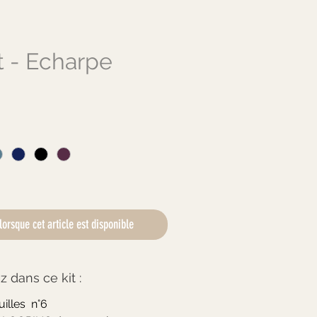
ot - Echarpe
ix
lorsque cet article est disponible
 dans ce kit :
uilles n°6