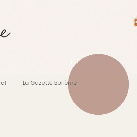
ct
La Gazette Bohème