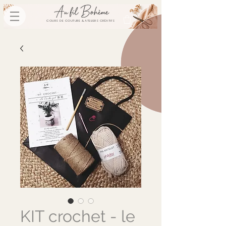
COURS DE COUTURE & ATELIERS CRÉATIFS
KIT crochet - le