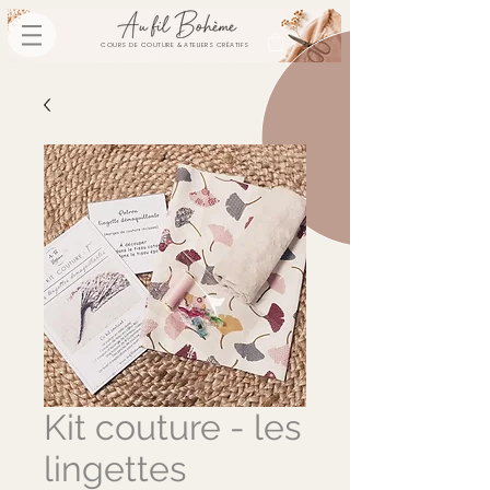
COURS DE COUTURE & ATELIERS CRÉATIFS
Kit couture - les
lingettes