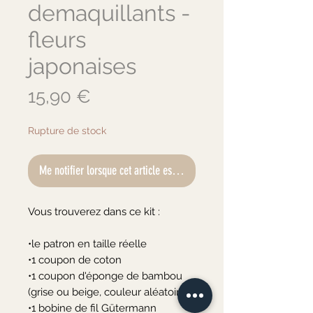
demaquillants -
fleurs
japonaises
Prix
15,90 €
Rupture de stock
Me notifier lorsque cet article est disponible
Vous trouverez dans ce kit :

•le patron en taille réelle 

•1 coupon de coton

•1 coupon d'éponge de bambou 
(grise ou beige, couleur aléatoire)

•1 bobine de fil Gütermann 