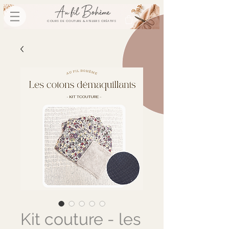
COURS DE COUTURE & ATELIERS CRÉATIFS
Kit couture - les