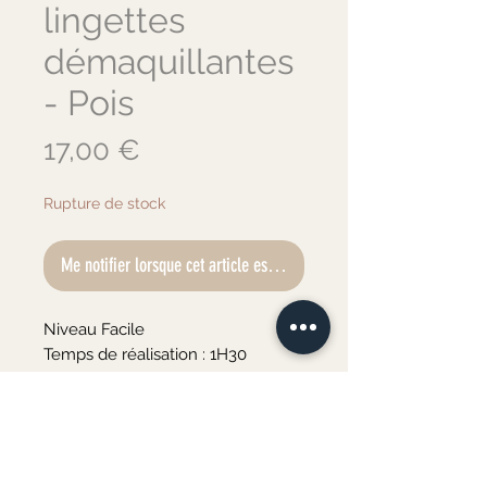
lingettes
démaquillantes
- Pois
Prix
17,00 €
Rupture de stock
Me notifier lorsque cet article est disponible
Niveau Facile
Temps de réalisation : 1H30
Vous trouverez dans ce kit :
•le patron en taille réelle
À prévoir :