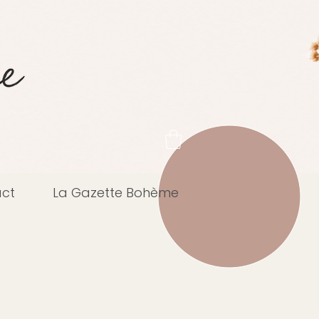
ct
La Gazette Bohème