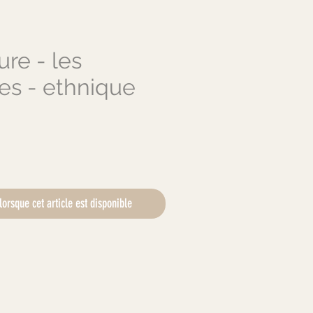
ure - les
tes - ethnique
ix
lorsque cet article est disponible