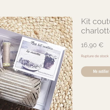
Kit cout
charlot
Pr
16,90 €
Rupture de stock
Me notifier 