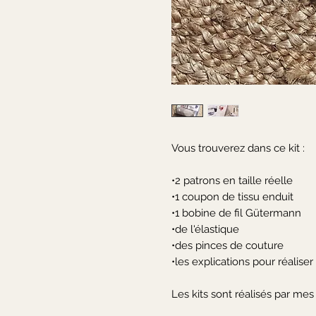
Vous trouverez dans ce kit :

•2 patrons en taille réelle 

•1 coupon de tissu enduit

•1 bobine de fil Gütermann

•de l'élastique 

•des pinces de couture

•les explications pour réaliser 
Les kits sont réalisés par mes 