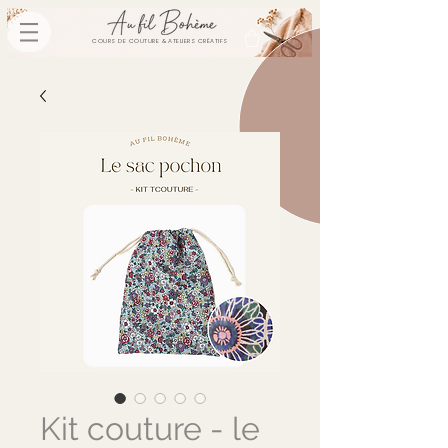
COURS DE COUTURE & ATELIERS CRÉATIFS
Kit couture - le