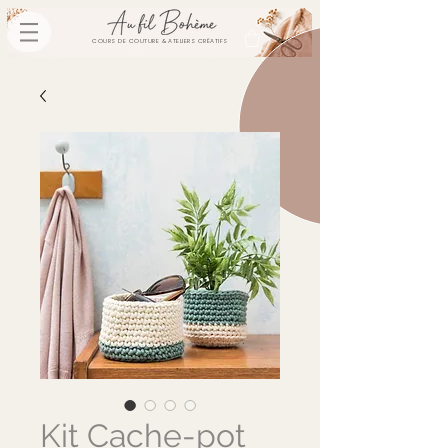
COURS DE COUTURE & ATELIERS CRÉATIFS
Kit Cache-pot