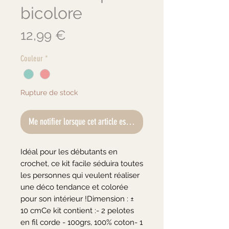
bicolore
Prix
12,99 €
Couleur
*
Rupture de stock
Me notifier lorsque cet article est disponible
Idéal pour les débutants en
crochet, ce kit facile séduira toutes
les personnes qui veulent réaliser
une déco tendance et colorée
pour son intérieur !Dimension : ±
10 cmCe kit contient :- 2 pelotes
en fil corde - 100grs, 100% coton- 1