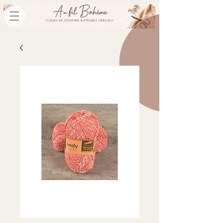
COURS DE COUTURE & ATELIERS CRÉATIFS