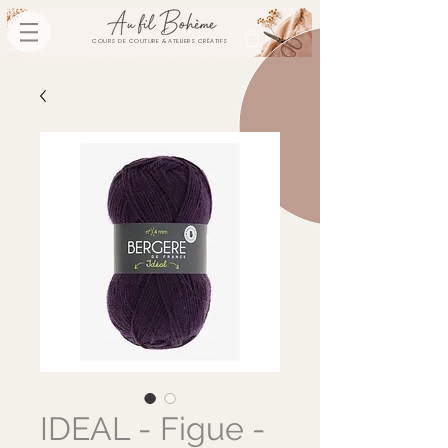
COURS DE COUTURE & ATELIERS CRÉATIFS
IDEAL - Figue -