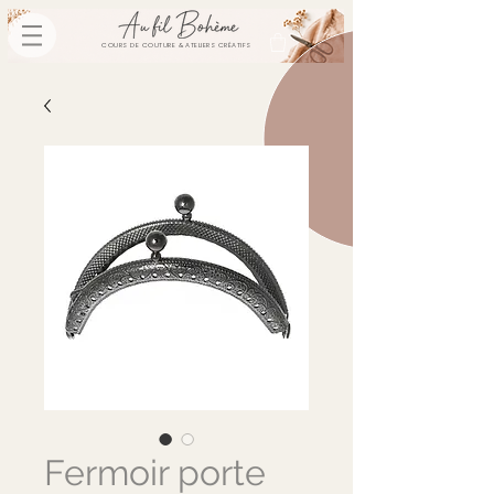
COURS DE COUTURE & ATELIERS CRÉATIFS
Fermoir porte