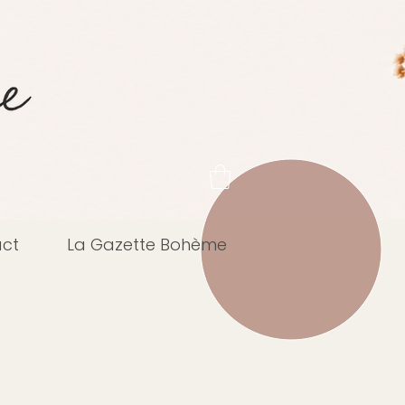
ct
La Gazette Bohème