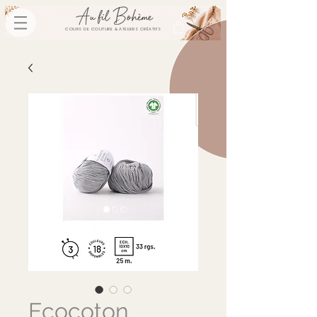
COURS DE COUTURE & ATELIERS CRÉATIFS
Ecocoton