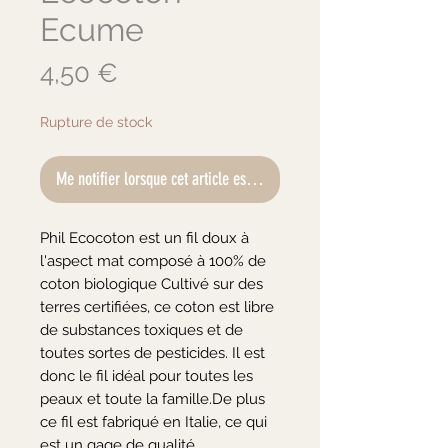
Ecume
Prix
4,50 €
Rupture de stock
Me notifier lorsque cet article est disponible
Phil Ecocoton est un fil doux à 
l'aspect mat composé à 100% de 
coton biologique Cultivé sur des 
terres certifiées, ce coton est libre 
de substances toxiques et de 
toutes sortes de pesticides. Il est 
donc le fil idéal pour toutes les 
peaux et toute la famille.De plus 
ce fil est fabriqué en Italie, ce qui 
est un gage de qualité.
