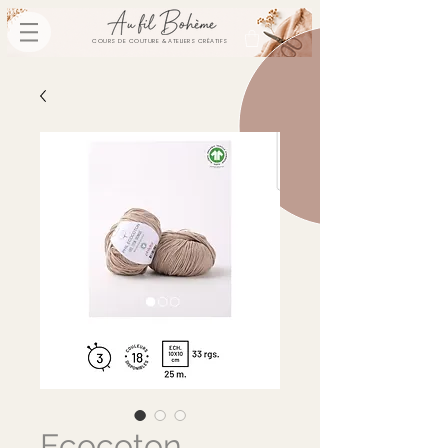
COURS DE COUTURE & ATELIERS CRÉATIFS
Ecocoton