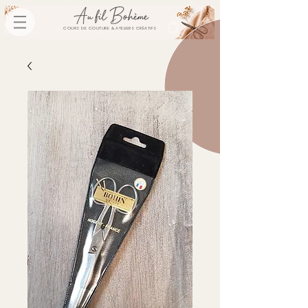
COURS DE COUTURE & ATELIERS CRÉATIFS